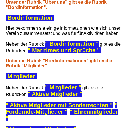
Unter der Rubrik "Über uns" gibt es die Rubrik
"Bordinformation".
Bordinformation
Hier
bekommen sie einige Informatzionen wie sich unser
Verein zusammensetzt und was für für Aktivitäten haben.
" Bordinformation "
Neben der Rubrick
gibt es die
" Maritimes und Sprüche "
Rubricken
.
Unter der Rubrik "Bordinformationen" gibt es die
Rubrik "Mitglieder".
Mitglieder
" Mitglieder "
Neben der Rubrick
gibt es die
" Aktive Mitglieder "
Rubricken
,
" Aktive Mitglieder mit Sonderrechten "
"
,
Fördernde-Mitglieder "
" Ehrenmitglieder
,
"
,