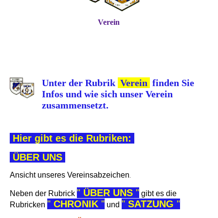
Verein
Unter der Rubrik
Verein
finden Sie
Infos und wie sich unser Verein
zusammensetzt.
Hier gibt es die Rubrike
n
:
ÜBER UNS
Ansicht unseres Vereinsabzeichen
.
"
ÜBER UNS
"
Neben der Rubrick
gibt es die
"
CHRONIK
"
"
SATZUNG
"
Rubricken
und