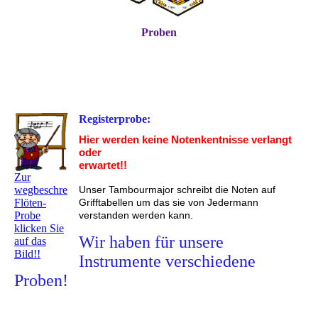
Proben
Registerprobe:
Hier werden keine Notenkentnisse verlangt
oder
erwartet!!
Zur
Unser Tambourmajor schreibt die Noten auf
wegbeschreibung
Grifftabellen um das sie von Jedermann
Flöten-
verstanden werden kann.
Probe
klicken Sie
Wir haben für unsere
auf das
Bild!!
Instrumente verschiedene
Proben!