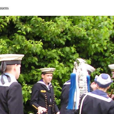
rauens